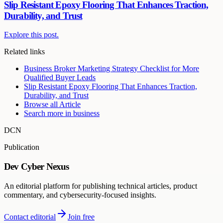
Slip Resistant Epoxy Flooring That Enhances Traction,
Durability, and Trust
Explore this post.
Related links
Business Broker Marketing Strategy Checklist for More
Qualified Buyer Leads
Slip Resistant Epoxy Flooring That Enhances Traction,
Durability, and Trust
Browse all
Article
Search more in
business
DCN
Publication
Dev Cyber Nexus
An editorial platform for publishing technical articles, product
commentary, and cybersecurity-focused insights.
Contact editorial
Join free