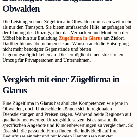
Obwalden
Die Leistungen einer Zügelfirma in Obwalden umfassen weit mehr
als nur den Transport. Sie bieten umfassende Hilfe, angefangen bei
der Planung des Umzugs, über das Verpacken und Montieren der
Möbel bis hin zur Entladung
Zügelfirma in Glarus
am Zielort.
Darüber hinaus übernehmen sie auf Wunsch auch die Entsorgung
nicht mehr benötigter Gegenstände und bieten
Lagerungsmöglichkeiten an. Dies ermöglicht einen stressfreien
Umzug für Privatpersonen und Unternehmen.
Vergleich mit einer Zügelfirma in
Glarus
Eine Zügelfirma in Glarus hat ähnliche Kompetenzen wie jene in
Obwalden, doch Unterschiede können sich in regionalen
Dienstleistungen und Preisen zeigen. Während beide Regionen auf
qualitativ hochwertige Umzugshilfe setzen, ist es ratsam, die
spezifischen Angebote und Kundenbewertungen zu vergleichen. So
lässt sich die passende Firma finden, die individuell auf Ihre
Bedürfnisse eingeht und mit lokalen Kenntnissen punktet.