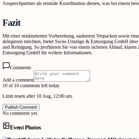
Ansprechpartner als zentrale Koordination dienen, was bei einem beson
Fazit
Mit einer strukturierten Vorbereitung, sauberem Verpacken sowie ein
delegieren möchten, bietet Swiss Umzüge & Entsorgung GmbH über s
und Reinigung. So profitieren Sie von einem sicheren Ablauf, klar
Entsorgung GmbH für weitere Informationen.
Comments
Add a comment
10 of 10 comments left today
Limit resets after 10 Aug, 12:00 am.
Publish Comment
No comments yet.
Event Photos