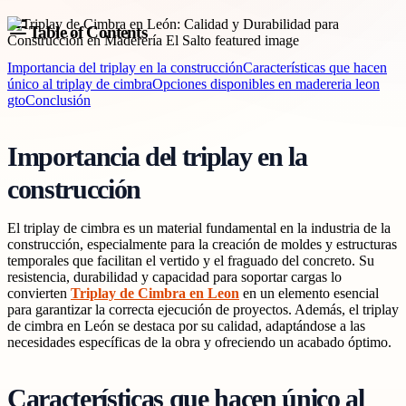
Table of Contents
Importancia del triplay en la construcción
Características que hacen
único al triplay de cimbra
Opciones disponibles en madereria leon
gto
Conclusión
Importancia del triplay en la
construcción
El triplay de cimbra es un material fundamental en la industria de la
construcción, especialmente para la creación de moldes y estructuras
temporales que facilitan el vertido y el fraguado del concreto. Su
resistencia, durabilidad y capacidad para soportar cargas lo
convierten
Triplay de Cimbra en Leon
en un elemento esencial
para garantizar la correcta ejecución de proyectos. Además, el triplay
de cimbra en León se destaca por su calidad, adaptándose a las
necesidades específicas de la obra y ofreciendo un acabado óptimo.
Características que hacen único al