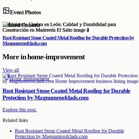
Event Photos
Related Content
Rust Resistant Stone Coated Metal Roofing for Durable Protection by
Magnumroofclads.com
More in
home-improvement
View all
Home Improvement
Rust Resistant Stone Coated Metal Roofing for Durable
Protection by Magnumroofclads.com
Explore this post.
Related links
Rust Resistant Stone Coated Metal Roofing for Durable
Protection by Magnumroofclads.com