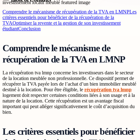
Comprendre le mécanisme de récupération de la TVA en LMNP
Les
critères essentiels pour bénéficier de la récupération de la
TVA
Optimiser la revente et la gestion de son investissement
étudiant
Conclusion
Comprendre le mécanisme de
récupération de la TVA en LMNP
La récupération tva lmnp concerne les investisseurs dans le secteur
de la location meublée non professionnelle. Ce dispositif permet de
récupérer la TVA payée lors de l’achat d’un bien immobilier meublé
destiné à la location. Pour être éligible, le
récupération tva lmnp
logement doit respecter certaines conditions liées à son usage et à la
nature de la location. Cette récupération est un avantage fiscal
important qui peut alléger significativement le coût d’acquisition du
bien.
Les critères essentiels pour bénéficier