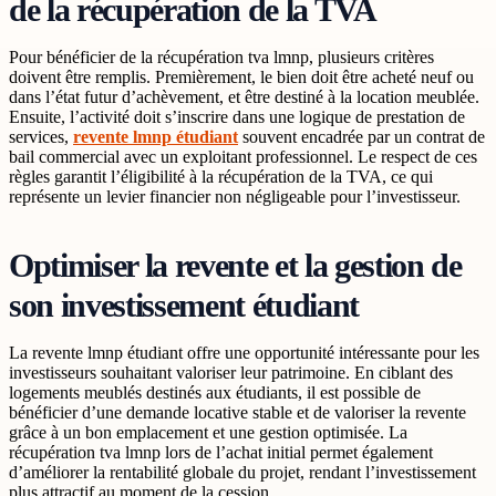
de la récupération de la TVA
Pour bénéficier de la récupération tva lmnp, plusieurs critères
doivent être remplis. Premièrement, le bien doit être acheté neuf ou
dans l’état futur d’achèvement, et être destiné à la location meublée.
Ensuite, l’activité doit s’inscrire dans une logique de prestation de
services,
revente lmnp étudiant
souvent encadrée par un contrat de
bail commercial avec un exploitant professionnel. Le respect de ces
règles garantit l’éligibilité à la récupération de la TVA, ce qui
représente un levier financier non négligeable pour l’investisseur.
Optimiser la revente et la gestion de
son investissement étudiant
La revente lmnp étudiant offre une opportunité intéressante pour les
investisseurs souhaitant valoriser leur patrimoine. En ciblant des
logements meublés destinés aux étudiants, il est possible de
bénéficier d’une demande locative stable et de valoriser la revente
grâce à un bon emplacement et une gestion optimisée. La
récupération tva lmnp lors de l’achat initial permet également
d’améliorer la rentabilité globale du projet, rendant l’investissement
plus attractif au moment de la cession.