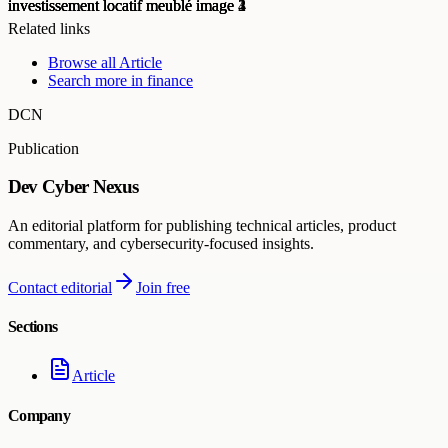
Related links
Browse all
Article
Search more in
finance
DCN
Publication
Dev Cyber Nexus
An editorial platform for publishing technical articles, product
commentary, and cybersecurity-focused insights.
Contact editorial
Join free
Sections
Article
Company