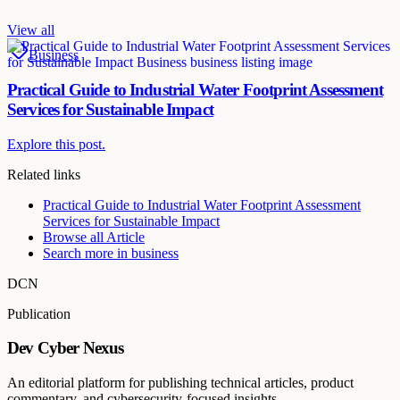
View all
Business
Practical Guide to Industrial Water Footprint Assessment
Services for Sustainable Impact
Explore this post.
Related links
Practical Guide to Industrial Water Footprint Assessment
Services for Sustainable Impact
Browse all
Article
Search more in
business
DCN
Publication
Dev Cyber Nexus
An editorial platform for publishing technical articles, product
commentary, and cybersecurity-focused insights.