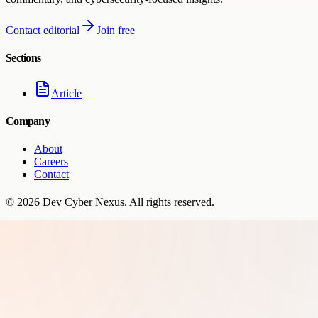
Contact editorial
Join free
Sections
Article
Company
About
Careers
Contact
©
2026
Dev Cyber Nexus
. All rights reserved.