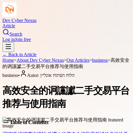
Dev Cyber Nexus
Article
Search
Log in
Join free
← Back to
Article
Home
>
About
Dev Cyber Nexus
>
Our Articles
>
business
>
高效安全
的诇讜讞二手交易平台推荐与使用指南
business
•
Autor:
הלוח הפתוח אונליין
高效安全的诇讜讞二手交易平台
推荐与使用指南
Table of Contents