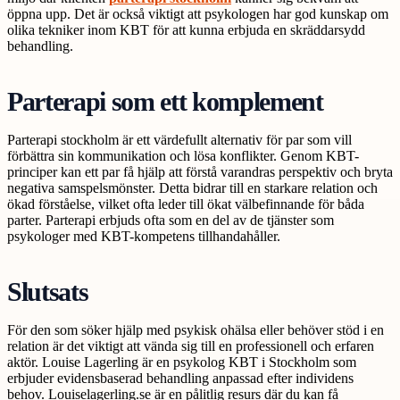
öppna upp. Det är också viktigt att psykologen har god kunskap om
olika tekniker inom KBT för att kunna erbjuda en skräddarsydd
behandling.
Parterapi som ett komplement
Parterapi stockholm är ett värdefullt alternativ för par som vill
förbättra sin kommunikation och lösa konflikter. Genom KBT-
principer kan ett par få hjälp att förstå varandras perspektiv och bryta
negativa samspelsmönster. Detta bidrar till en starkare relation och
ökad förståelse, vilket ofta leder till ökat välbefinnande för båda
parter. Parterapi erbjuds ofta som en del av de tjänster som
psykologer med KBT-kompetens tillhandahåller.
Slutsats
För den som söker hjälp med psykisk ohälsa eller behöver stöd i en
relation är det viktigt att vända sig till en professionell och erfaren
aktör. Louise Lagerling är en psykolog KBT i Stockholm som
erbjuder evidensbaserad behandling anpassad efter individens
behov. Louiselagerling.se är en pålitlig resurs där du kan få