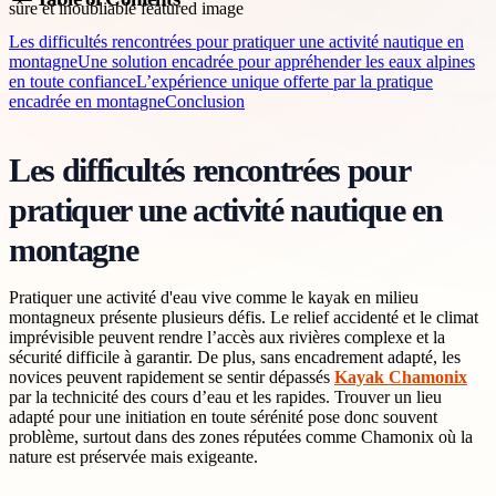
Les difficultés rencontrées pour pratiquer une activité nautique en
montagne
Une solution encadrée pour appréhender les eaux alpines
en toute confiance
L’expérience unique offerte par la pratique
encadrée en montagne
Conclusion
Les difficultés rencontrées pour
pratiquer une activité nautique en
montagne
Pratiquer une activité d'eau vive comme le kayak en milieu
montagneux présente plusieurs défis. Le relief accidenté et le climat
imprévisible peuvent rendre l’accès aux rivières complexe et la
sécurité difficile à garantir. De plus, sans encadrement adapté, les
novices peuvent rapidement se sentir dépassés
Kayak Chamonix
par la technicité des cours d’eau et les rapides. Trouver un lieu
adapté pour une initiation en toute sérénité pose donc souvent
problème, surtout dans des zones réputées comme Chamonix où la
nature est préservée mais exigeante.