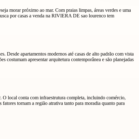
deseja morar próximo ao mar. Com praias limpas, áreas verdes e uma
A busca por casas a venda na RIVIERA DE sao lourenco tem
des. Desde apartamentos modernos até casas de alto padrão com vista
ções costumam apresentar arquitetura contemporânea e são planejadas
 O local conta com infraestrutura completa, incluindo comércio,
 fatores tornam a região atrativa tanto para moradia quanto para