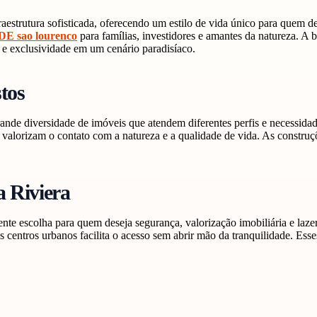
raestrutura sofisticada, oferecendo um estilo de vida único para quem 
DE sao lourenco
para famílias, investidores e amantes da natureza. 
 e exclusividade em um cenário paradisíaco.
tos
ande diversidade de imóveis que atendem diferentes perfis e necessida
e valorizam o contato com a natureza e a qualidade de vida. As constru
a Riviera
 escolha para quem deseja segurança, valorização imobiliária e lazer.
 centros urbanos facilita o acesso sem abrir mão da tranquilidade. Esses