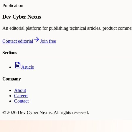
Publication
Dev Cyber Nexus
An editorial platform for publishing technical articles, product comme
Contact editorial
Join free
Sections
Article
Company
About
Careers
Contact
©
2026
Dev Cyber Nexus
. All rights reserved.