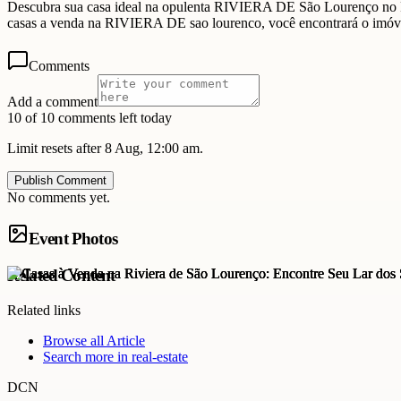
Descubra sua casa ideal na opulenta RIVIERA DE São Lourenço no Riv
casas a venda na RIVIERA DE sao lourenco, você encontrará o imóvel 
Comments
Add a comment
10 of 10 comments left today
Limit resets after 8 Aug, 12:00 am.
Publish Comment
No comments yet.
Event Photos
Related Content
Related links
Browse all
Article
Search more in
real-estate
DCN