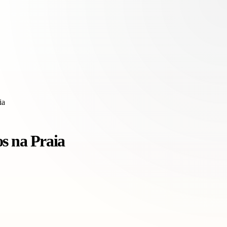
ia
s na Praia