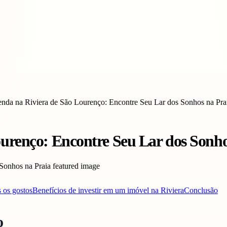
enda na Riviera de São Lourenço: Encontre Seu Lar dos Sonhos na Pra
ourenço: Encontre Seu Lar dos Sonho
 os gostos
Benefícios de investir em um imóvel na Riviera
Conclusão
o