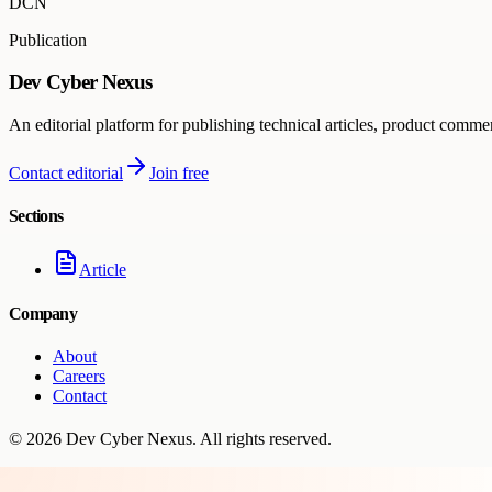
DCN
Publication
Dev Cyber Nexus
An editorial platform for publishing technical articles, product comme
Contact editorial
Join free
Sections
Article
Company
About
Careers
Contact
©
2026
Dev Cyber Nexus
. All rights reserved.