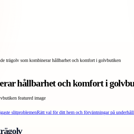
ade trägolv som kombinerar hållbarhet och komfort i golvbutiken
rar hållbarhet och komfort i golvb
ligaste slitproblemen
Rätt val för ditt hem och förväntningar på underhåll
trägolv