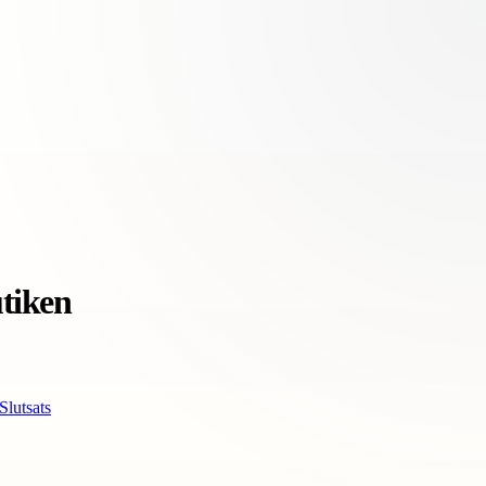
utiken
Slutsats