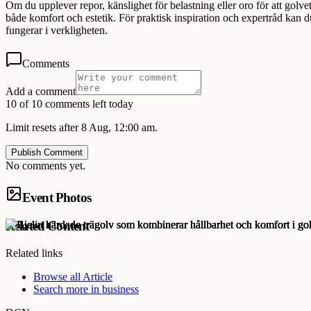
Om du upplever repor, känslighet för belastning eller oro för att golvet
både komfort och estetik. För praktisk inspiration och expertråd kan
fungerar i verkligheten.
Comments
Add a comment
10 of 10 comments left today
Limit resets after 8 Aug, 12:00 am.
Publish Comment
No comments yet.
Event Photos
Related Content
Related links
Browse all
Article
Search more in
business