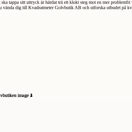
 ska tappa sitt uttryck är härdat trä ett klokt steg mot en mer problemfri
 du vända dig till Kvadratmeter Golvbutik AB och utforska utbudet på k