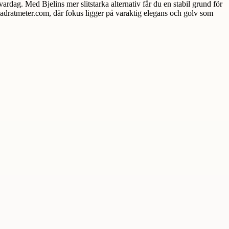
 vardag. Med Bjelins mer slitstarka alternativ får du en stabil grund för
vadratmeter.com, där fokus ligger på varaktig elegans och golv som